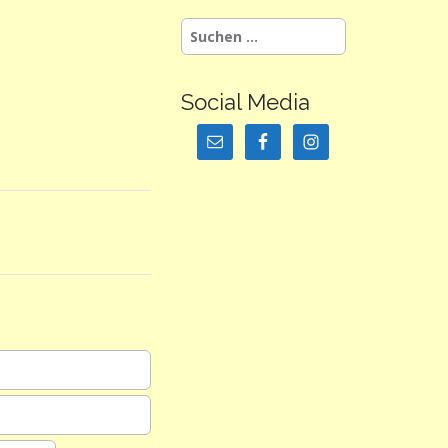
Suchen
nach:
Social Media