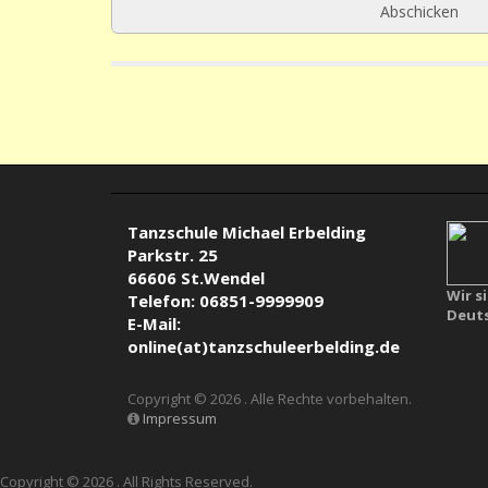
Tanzschule Michael Erbelding
Parkstr. 25
66606 St.Wendel
Wir s
Telefon: 06851-9999909
Deuts
E-Mail:
online(at)tanzschuleerbelding.de
Copyright © 2026
. Alle Rechte vorbehalten.
Impressum
Copyright © 2026
. All Rights Reserved.