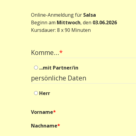
Online-Anmeldung für
Salsa
Beginn am
Mittwoch
, den
03.06.2026
Kursdauer: 8 x 90 Minuten
Komme...
*
...mit Partner/in
persönliche Daten
Herr
Vorname
*
Nachname
*