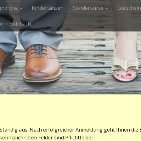
endliche
Kindertanzen
Sonderkurse
Gutschein
e in Sulzbach
llständig aus. Nach erfolgreicher Anmeldung geht Ihnen die
ekennzeichneten Felder sind Pflichtfelder.